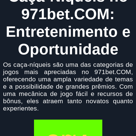
971bet.COM:
Entretenimento e
Oportunidade
Os caça-níqueis são uma das categorias de
jogos mais apreciadas no 971bet.COM,
oferecendo uma ampla variedade de temas
e a possibilidade de grandes prêmios. Com
uma mecânica de jogo fácil e recursos de
bônus, eles atraem tanto novatos quanto
experientes.