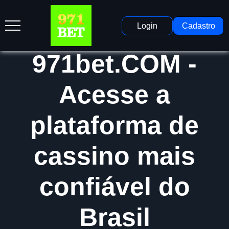
Login
Cadastro
971bet.COM -
Acesse a
plataforma de
cassino mais
confiável do
Brasil