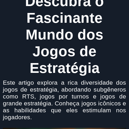
Descubra o
Fascinante
Mundo dos
Jogos de
Estratégia
Este artigo explora a rica diversidade dos
jogos de estratégia, abordando subgêneros
como RTS, jogos por turnos e jogos de
grande estratégia. Conheça jogos icônicos e
as habilidades que eles estimulam nos
jogadores.